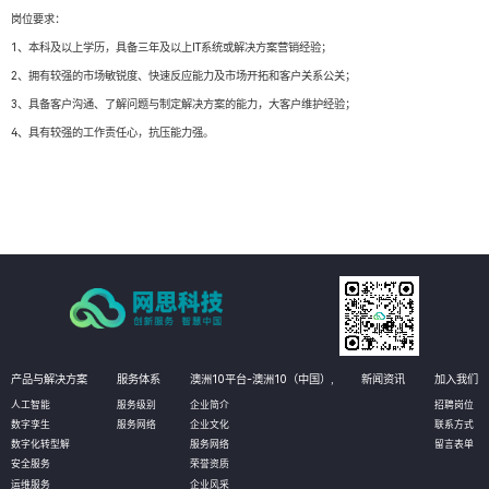
岗位要求：
1、本科及以上学历，具备三年及以上IT系统或解决方案营销经验；
2、拥有较强的市场敏锐度、快速反应能力及市场开拓和客户关系公关；
3、具备客户沟通、了解问题与制定解决方案的能力，大客户维护经验；
4、具有较强的工作责任心，抗压能力强。
产品与解决方案
服务体系
澳洲10平台-澳洲10（中国）,
新闻资讯
加入我们
人工智能
服务级别
企业简介
招聘岗位
数字孪生
服务网络
企业文化
联系方式
数字化转型解
服务网络
留言表单
安全服务
荣誉资质
运维服务
企业风采