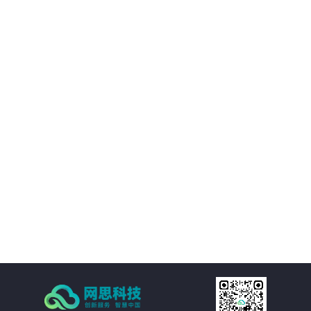
02
优化决策支持：AI智慧风控技术不仅能够处理新闻公文，还能够对大量数据进
行分析和挖掘，为客户提供有价值的决策支持。客户可以基于这些数据洞察市
场趋势、政策动向等信息，为决策提供更加科学、准确的依据。
03
降低运营成本：通过AI智慧风控技术的自动化处理功能，客户可以大幅减少人
工处理新闻公文的成本。同时，由于风险控制水平的提升，客户还可以避免因
潜在风险而引发的损失和纠纷，进一步降低运营成本。
04
提高处理效率：AI智慧风控技术通过自然语言处理、机器学习等技术手段，实
现对新闻公文的自动化处理。包括自动分类、自动摘要、自动校对等功能，大
大减少了人工处理的时间和成本，提高了处理效率。