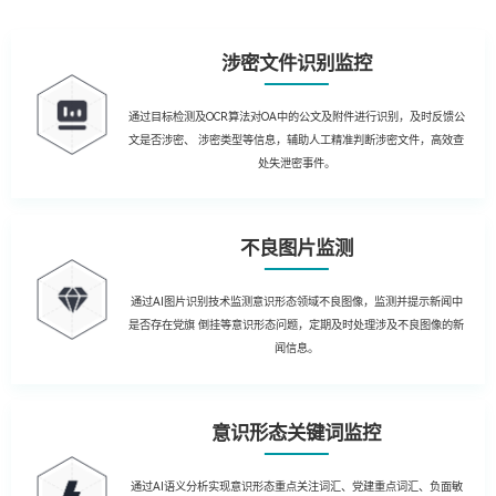
涉密文件识别监控
通过目标检测及OCR算法对OA中的公文及附件进行识别，及时反馈公
文是否涉密、 涉密类型等信息，辅助人工精准判断涉密文件，高效查
处失泄密事件。
不良图片监测
通过AI图片识别技术监测意识形态领域不良图像，监测并提示新闻中
是否存在党旗 倒挂等意识形态问题，定期及时处理涉及不良图像的新
闻信息。
意识形态关键词监控
通过AI语义分析实现意识形态重点关注词汇、党建重点词汇、负面敏