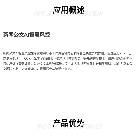
应用概述
APPLICATION OVERVIEW
新闻公文AI智慧风控
新闻公文AI智慧风控在落实意识形态工作责任制方面发挥着至关重要的作用。通过运用NLP（自
然语言处理）、OCR（光学字符识别）和CV（计算机视觉）等先进的AI技术，用户可以对新闻不
良信息进行有效处置，对公文文本进行精准纠错，以 及对涉密文件进行科学管理，从而为新闻公
文风险控制注入智能动力，显著提升其智慧化水平。
产品优势
PRODUCT ADVANTAGES