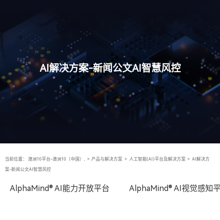
AI解决方案-新闻公文AI智慧风控
当前位置：
澳洲10平台-澳洲10（中国）,
>
产品与解决方案
>
人工智能(AI)平台及解决方案
>
AI解决方
案-新闻公文AI智慧风控
AlphaMind® AI能力开放平台
AlphaMind® AI视觉感知