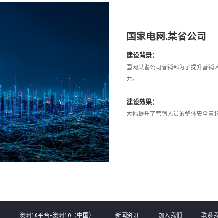
国家电网.某省公司
建设背景：
国网某省公司营销部为了提升营销
力。
建设效果：
大幅提升了营销人员的整体安全意
系
澳洲10平台-澳洲10（中国）,
新闻资讯
加入我们
联系