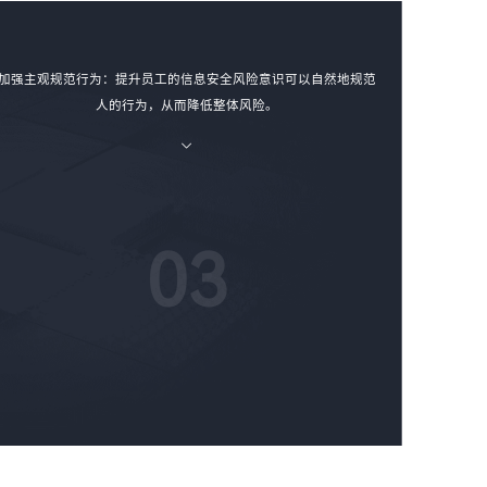
加强主观规范行为：提升员工的信息安全风险意识可以自然地规范
人的行为，从而降低整体风险。
03