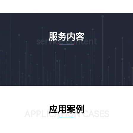
服务内容
service content
应用案例
APPLICATION CASES