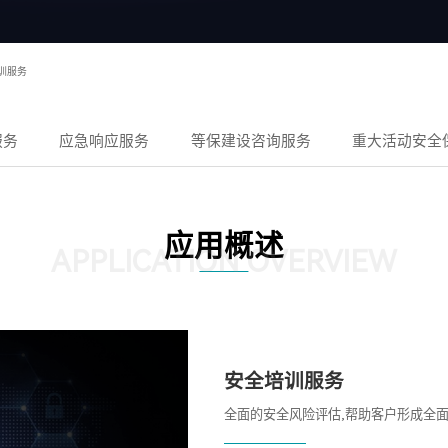
训服务
服务
应急响应服务
等保建设咨询服务
重大活动安全
应用概述
APPLICATION OVERVIEW
安全培训服务
全面的安全风险评估,帮助客户形成全