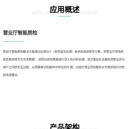
应用概述
APPLICATION OVERVIEW
营业厅智能质检
营业厅智能质检解决方案通过应用NLP（自然语言处理）技术和语音转写引擎，将营业厅现场的
录音高效转写为文本数据， 进而对这些数据进行深入的分析处理。该方案旨在全面检测营业员与
用户之间的交互过程，从而精准识别服务中存在的问 题，为提升营业员的服务水平提供有针对性
的改进建议。
产品架构