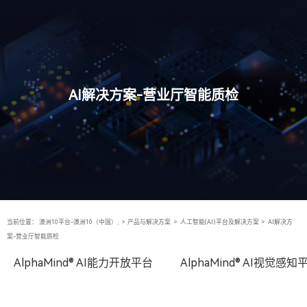
AI解决方案-营业厅智能质检
当前位置：
澳洲10平台-澳洲10（中国）,
>
产品与解决方案
>
人工智能(AI)平台及解决方案
>
AI解决方
案-营业厅智能质检
AlphaMind® AI能力开放平台
AlphaMind® AI视觉感知