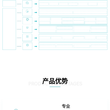
产品优势
PRODUCT ADVANTAGES
专业