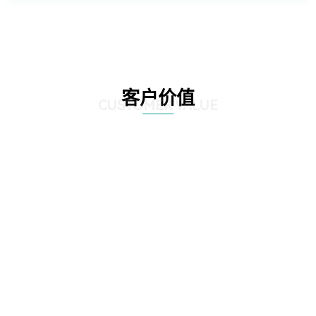
客户价值
CUSTOMER VALUE
01
基于深度学习的照片模糊性检测方法
02
工程照片历史重复性检测方法
03
与移动互联网技术充分融合