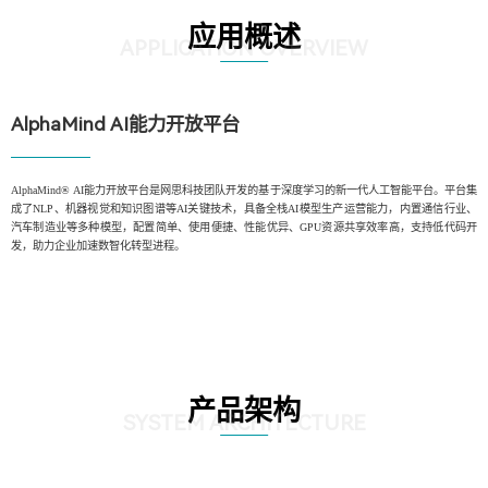
应用概述
APPLICATION OVERVIEW
AlphaMind AI能力开放平台
AlphaMind® AI能力开放平台是网思科技团队开发的基于深度学习的新一代人工智能平台。平台集
成了NLP、机器视觉和知识图谱等AI关键技术，具备全栈AI模型生产运营能力，内置通信行业、
汽车制造业等多种模型，配置简单、使用便捷、性能优异、GPU资源共享效率高，支持低代码开
发，助力企业加速数智化转型进程。
产品架构
SYSTEM ARCHITECTURE