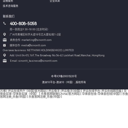
运维服务
企业风采
技术咨询服务
联系我们
400-808-5058
周一到周五9:30-18:00 (北京时间）
广州市黄埔区科学大道18号芯大厦B2栋1-2层
商务合作: marketing@sinontt.com
媒体合作: media@sinontt.com
Overseas business: NETTHINK HOLDINGS(HK)CO.,LIMITED
Add: Unit 04-05, 16F, The Broadway No.54-62 Lockhart Road,
Wanchai, HongKong
Email: sinontt_business@sinontt.com
© 粤ICP备20035220号
澳洲10平台-澳洲10（中国）, 版权所有
万博
|
开云在线开户·(中国)官方网站
|
开云电子-开云电子(中国)
|
开云在线平台-开云在线网页版
|
华
体会买球-华体会买球（中国）
|
乐鱼官网链接(China)官方网站
|
华体会在线-华体会在线(中国)
|
乐鱼
官网注册_乐鱼(中国)
|
乐鱼官网注册_乐鱼(中国)
|