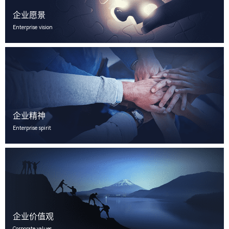
企业愿景
Enterprise vision
企业精神
Enterprise spirit
企业价值观
Corporate values