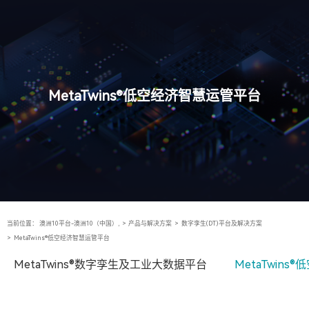
MetaTwins®低空经济智慧运管平台
当前位置：
澳洲10平台-澳洲10（中国）,
>
产品与解决方案
>
数字孪生(DT)平台及解决方案
>
MetaTwins®低空经济智慧运管平台
MetaTwins®数字孪生及工业大数据平台
MetaTwin