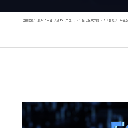
当前位置：
澳洲10平台-澳洲10（中国）,
>
产品与解决方案
>
人工智能(AI)平台