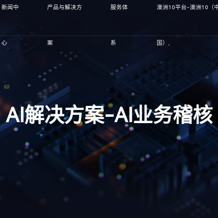
新闻中
产品与解决方
服务体
澳洲10平台-澳洲10（
心
案
系
国）,
AI解决方案-AI业务稽核