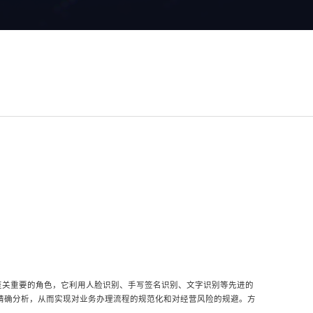
至关重要的角色，它利用人脸识别、手写签名识别、文字识别等先进的
行精确分析，从而实现对业务办理流程的规范化和对经营风险的规避。方