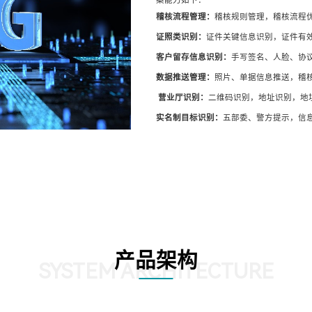
稽核流程管理：
稽核规则管理，稽核流程
证照类识别：
证件关键信息识别，证件有
客户留存信息识别：
手写签名、人脸、协
数据推送管理：
照片、单据信息推送，稽
营业厅识别：
二维码识别，地址识别，地
实名制目标识别：
五部委、警方提示，信
产品架构
SYSTEM ARCHITECTURE