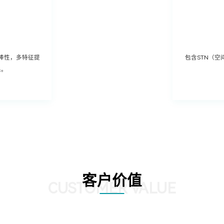
棒性，多特征提
包含STN（空间
果。
客户价值
CUSTOMER VALUE