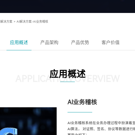
及解决方案
>
AI解决方案-AI业务稽核
应用概述
产品架构
产品优势
客户价值
应用概述
APPLICATION OVERVIEW
AI业务稽核
AI业务稽核系统在业务办理过程中扮演着
AI算法， 对证照、签名、协议等数据进
案能力如下：