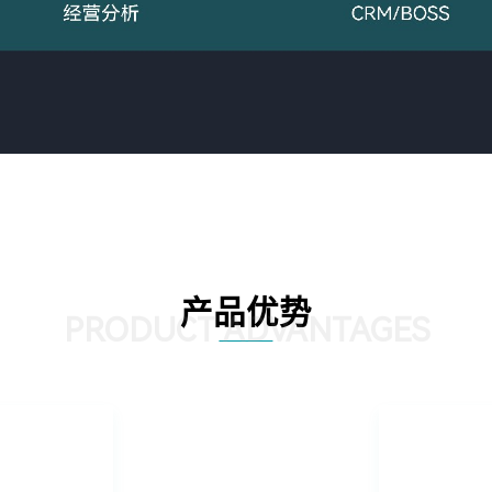
产品优势
PRODUCT ADVANTAGES