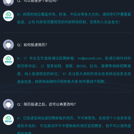
Q：可以投递多个职位吗？
A：网思的岗位覆盖市场、研发、中后台等各大方向，请同学们不要重复
投递，公司 内部有完整规范的内部转岗机制，优秀的人总会发光！
Q：如何投递简历？
A：1）毕业生可直接通过招聘邮箱：hr@sinontt.cm，投递已制作好的
简历和作品； 2）登录前程、智联、BOSS、拉勾、猎聘等网络招聘渠
道，线上投递相应的岗位； 3）关注各大高校的就业信息网站信息及双
选会信息，网思将会随时闪现到各大高 校开展线下招聘；
Q：简历投递之后，还可以再更改吗？
A：已投递至网站或招聘邮箱的简历，不可再更改。如发现个人信息有误
或有补充的， 可在面试环节中更新新的简历至招聘官，但不可以提供虚
假信息哦。