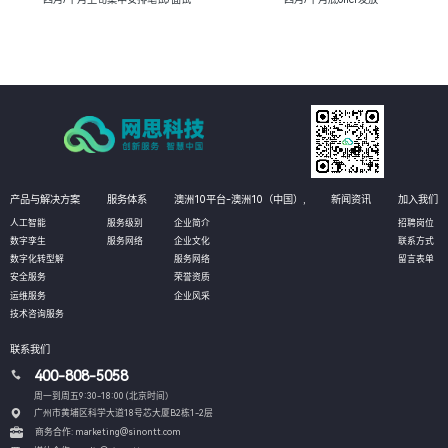
产品与解决方案
服务体系
澳洲10平台-澳洲10（中国）,
新闻资讯
加入我们
人工智能
服务级别
企业简介
招聘岗位
数字孪生
服务网络
企业文化
联系方式
数字化转型解
服务网络
留言表单
安全服务
荣誉资质
运维服务
企业风采
技术咨询服务
联系我们
400-808-5058
周一到周五9:30-18:00 (北京时间）
广州市黄埔区科学大道18号芯大厦B2栋1-2层
商务合作: marketing@sinontt.com