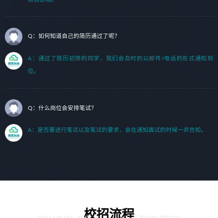
Q：如何知道自己的简历通过了呢？
A：通过了简历初筛的同学，我们会及时的以邮件/电话的形式通知到
位。
Q：什么岗位会安排笔试？
A：是否要进行笔试以及笔试的要求，会在通知面试的时候一并告知。
校招流程