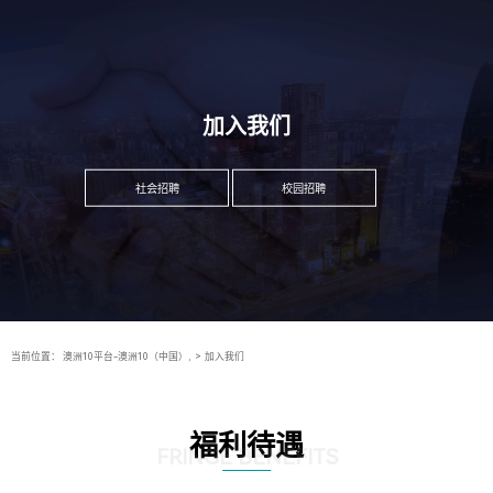
加入我们
社会招聘
校园招聘
当前位置：
澳洲10平台-澳洲10（中国）,
>
加入我们
福利待遇
FRINGE BENEFITS