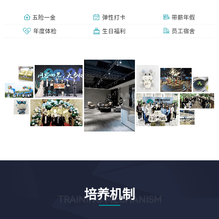
五险一金
弹性打卡
带薪年假
年度体检
生日福利
员工宿舍
培养机制
TRAINING MECHANISM