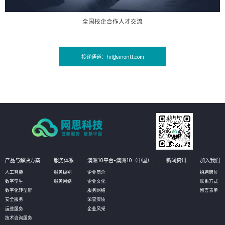
全国校企合作人才交流
投递通道：hr@sinontt.com
产品与解决方案
服务体系
澳洲10平台-澳洲10（中国）,
新闻资讯
加入我们
人工智能
服务级别
企业简介
招聘岗位
数字孪生
服务网络
企业文化
联系方式
数字化转型解
服务网络
留言表单
安全服务
荣誉资质
运维服务
企业风采
技术咨询服务