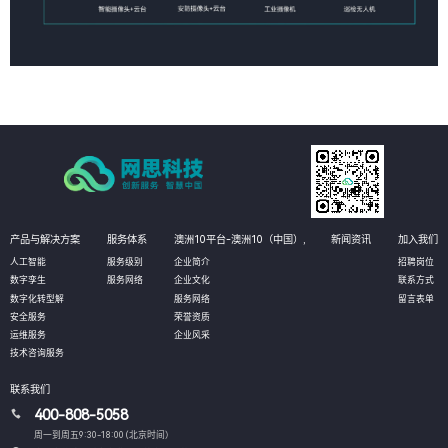
产品与解决方案
服务体系
澳洲10平台-澳洲10（中国）,
新闻资讯
加入我们
人工智能
服务级别
企业简介
招聘岗位
数字孪生
服务网络
企业文化
联系方式
数字化转型解
服务网络
留言表单
安全服务
荣誉资质
运维服务
企业风采
技术咨询服务
联系我们
400-808-5058
周一到周五9:30-18:00 (北京时间）