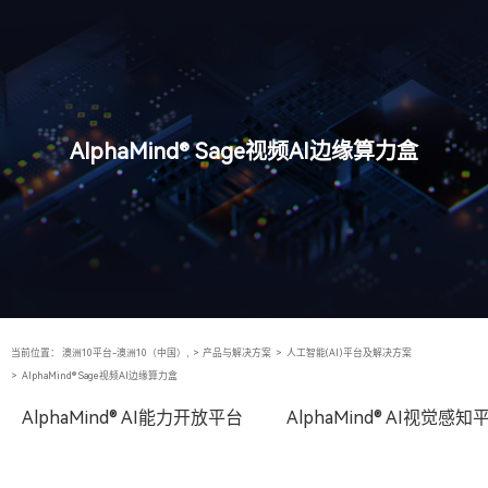
AlphaMind® Sage视频AI边缘算力盒
当前位置：
澳洲10平台-澳洲10（中国）,
>
产品与解决方案
>
人工智能(AI)平台及解决方案
>
AlphaMind® Sage视频AI边缘算力盒
AlphaMind® AI能力开放平台
AlphaMind® AI视觉感知