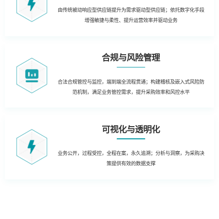
由传统被动响应型供应链提升为需求驱动型供应链；依托数字化手段
增强敏捷与柔性、提升运营效率并驱动业务
合规与风险管理
合法合规管控与监控，端到端全流程贯通；构建稽核及嵌入式风险防
范机制，满足业务管控需求，提升采购效率和风控水平
可视化与透明化
业务公开，过程受控，全程在案，永久追溯；分析与洞察，为采购决
策提供有效的数据支撑