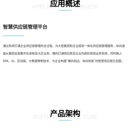
应用概述
APPLICATION OVERVIEW
智慧供应链管理平台
通过系统打通企业供应链管理的全过程，为大型集团和企业提供一体化供应链管理服务，纵向涵
盖从集团总部集中化采购及大区业务，横向打通供应商及企业内部的其他业务系统，同时融入
RPA、AI，区块链，大数据等新技术，为企业构建“横向到边、纵向到底”的智慧供应链生态圈 。
产品架构
SYSTEM ARCHITECTURE